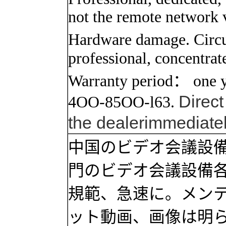
not the remote network v
Hardware damage. Circui
professional, concentrat
Warranty period： one y
Direc
4OO-85OO-l63.
the
dealer
immediate
中国のビデオ会議設
門のビデオ会議設備
規範、急速に。メン
ット動画、画像は明