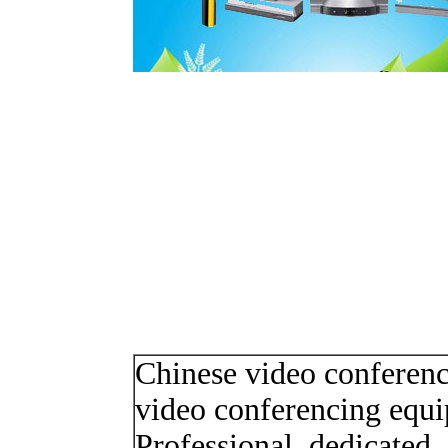
Chinese video conferenci
video conferencing equip
Professional, dedicated, 