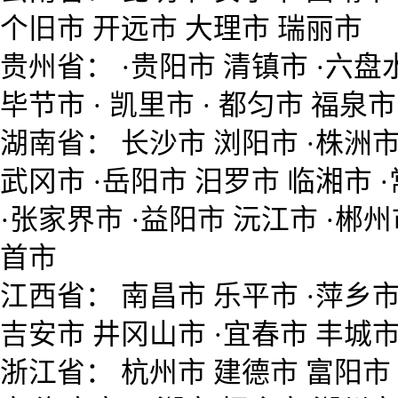
个旧市 开远市 大理市 瑞丽市
贵州省： ·贵阳市 清镇市 ·六盘水
毕节市 · 凯里市 · 都匀市 福泉市
湖南省： 长沙市 浏阳市 ·株洲市
武冈市 ·岳阳市 汨罗市 临湘市 
·张家界市 ·益阳市 沅江市 ·郴州
首市
江西省： 南昌市 乐平市 ·萍乡市 
吉安市 井冈山市 ·宜春市 丰城市
浙江省： 杭州市 建德市 富阳市 