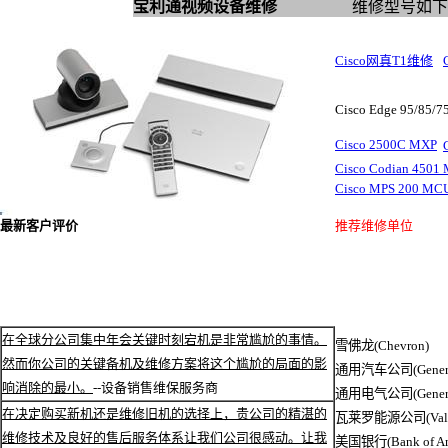
宝利通视频设备维修
维修型号如下
Cisco网真T1维修
Cisco Edge 95
/
85
/
7
Cisco 2500C MXP
Cisco Codian 4
Cisco MPS 200 MC
最新客户评价
推荐维修单位
在全球分公司集中年会关键时刻宕机是非常尴尬的事情。
雪佛龙(Chevron)
然而你公司的关键备机及维修方案将这个尴尬的局面的影
通用汽车公司(General
响消除的最小。
--设备销售维保服务商
通用电气公司(General 
在决定购买新机还是维修旧机的选择上，贵公司的精湛的
瓦莱罗能源公司(Valero
维修技术及良好的售后服务体系让我们公司很感动。让我
美国银行(Bank of Ame