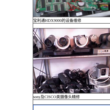
宝利通HDX9000的设备维修
sony及CISCO类摄像头精修