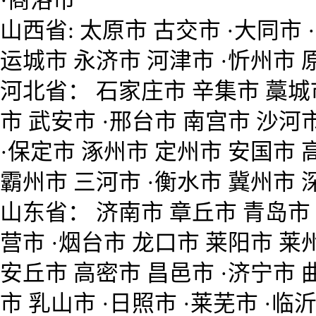
·商洛市
山西省: 太原市 古交市 ·大同市 
运城市 永济市 河津市 ·忻州市 
河北省： 石家庄市 辛集市 藁城市
市 武安市 ·邢台市 南宫市 沙河
·保定市 涿州市 定州市 安国市 
霸州市 三河市 ·衡水市 冀州市 
山东省： 济南市 章丘市 青岛市 
营市 ·烟台市 龙口市 莱阳市 莱
安丘市 高密市 昌邑市 ·济宁市 
市 乳山市 ·日照市 ·莱芜市 ·临