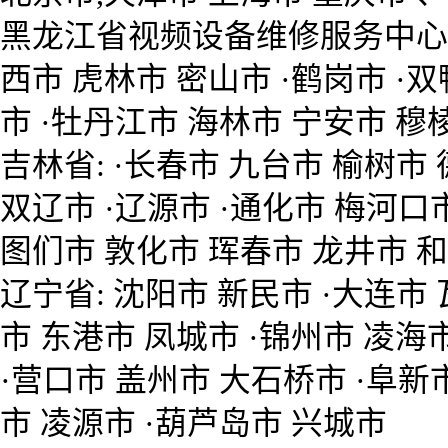
黑龙江省视频设备维修服务中心 ·
西市 虎林市 密山市 ·鹤岗市 ·双
市 ·牡丹江市 海林市 宁安市 穆
吉林省: ·长春市 九台市 榆树市
双辽市 ·辽源市 ·通化市 梅河口市
图们市 敦化市 珲春市 龙井市 
辽宁省: 沈阳市 新民市 ·大连市 
市 东港市 凤城市 ·锦州市 凌海
·营口市 盖州市 大石桥市 ·阜新市
市 凌源市 ·葫芦岛市 兴城市